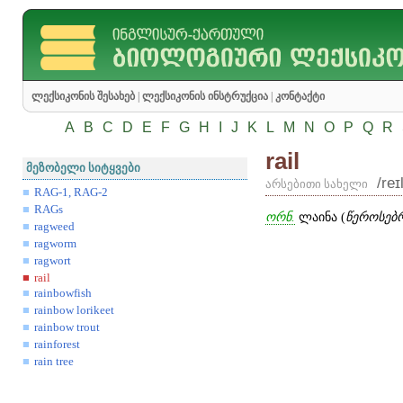
ლექსიკონის შესახებ
|
ლექსიკონის ინსტრუქცია
|
კონტაქტი
A
B
C
D
E
F
G
H
I
J
K
L
M
N
O
P
Q
R
rail
მეზობელი სიტყვები
/reɪ
არსებითი სახელი
RAG-1, RAG-2
RAGs
ორნ.
ლაინა (
წეროსებ
ragweed
ragworm
ragwort
rail
rainbowfish
rainbow lorikeet
rainbow trout
rainforest
rain tree