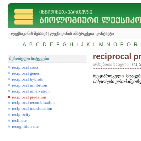
ლექსიკონის შესახებ
|
ლექსიკონის ინსტრუქცია
|
კონტაქტი
A
B
C
D
E
F
G
H
I
J
K
L
M
N
O
P
Q
R
reciprocal p
მეზობელი სიტყვები
/rɪ͵
არსებითი სახელი
reciprocal cross
reciprocal genes
რეციპროკული მტაცებ
reciprocal hybrids
სახეობები ერთმანეთზ
reciprocal inhibition
reciprocal innervation
reciprocal predation
reciprocal recombination
reciprocal translocation
reciprocity
reclinate
recognition site