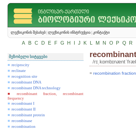
ლექსიკონის შესახებ
|
ლექსიკონის ინსტრუქცია
|
კონტაქტი
A
B
C
D
E
F
G
H
I
J
K
L
M
N
O
P
Q
R
recombinant
მეზობელი სიტყვები
/rɪ͵kɒmbɪnæntʹfrækʃ
reciprocity
reclinate
=
recombination
fraction
recognition site
recombinant DNA
recombinant DNA technology
recombinant fraction, recombinant
frequency
recombinant I
recombinant II
recombinant protein
recombinase
recombination