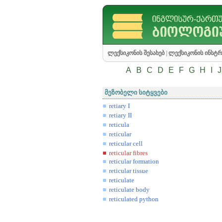
ლექსიკონის შესახებ
|
ლექსიკონის ინსტრ
A
B
C
D
E
F
G
H
I
J
მეზობელი სიტყვები
retiary I
retiary II
reticula
reticular
reticular cell
reticular fibres
reticular formation
reticular tissue
reticulate
reticulate body
reticulated python