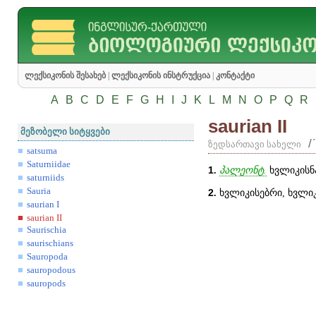
ლექსიკონის შესახებ
|
ლექსიკონის ინსტრუქცია
|
კონტაქტი
A
B
C
D
E
F
G
H
I
J
K
L
M
N
O
P
Q
R
saurian II
მეზობელი სიტყვები
/
ზედსართავი სახელი
satsuma
Saturniidae
1
.
პალეონტ.
ხვლიკისნ
saturniids
Sauria
2
.
ხვლიკისებრი, ხვლიკ
saurian I
saurian II
Saurischia
saurischians
Sauropoda
sauropodous
sauropods