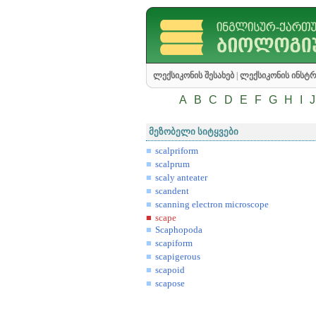
ლექსიკონის შესახებ
|
ლექსიკონის ინსტრ
A
B
C
D
E
F
G
H
I
J
მეზობელი სიტყვები
scalpriform
scalprum
scaly anteater
scandent
scanning electron microscope
scape
Scaphopoda
scapiform
scapigerous
scapoid
scapose