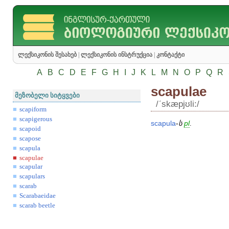
ლექსიკონის შესახებ
|
ლექსიკონის ინსტრუქცია
|
კონტაქტი
A
B
C
D
E
F
G
H
I
J
K
L
M
N
O
P
Q
R
scapulae
მეზობელი სიტყვები
/ʹskæpjʊli:/
scapiform
scapigerous
scapula
-
ს
pl
.
scapoid
scapose
scapula
scapulae
scapular
scapulars
scarab
Scarabaeidae
scarab beetle