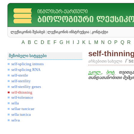
ლექსიკონის შესახებ
|
ლექსიკონის ინსტრუქცია
|
კონტაქტი
A
B
C
D
E
F
G
H
I
J
K
L
M
N
O
P
Q
R
self-thinnin
მეზობელი სიტყვები
/ʹsɛ
არსებითი სახელი
self-splicing introns
self-splicing RNA
ეკოლ.
,
ბოტ.
თვითგამ
self-sterile
თანდათანობითი შემც
self-sterility
self-sterility genes
self-thinning
self-tolerance
sella
sellae turcicae
sella turcica
selva