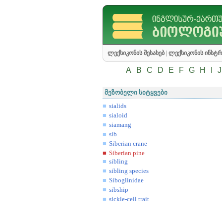
ლექსიკონის შესახებ
|
ლექსიკონის ინსტრ
A
B
C
D
E
F
G
H
I
J
მეზობელი სიტყვები
sialids
sialoid
siamang
sib
Siberian crane
Siberian pine
sibling
sibling species
Siboglinidae
sibship
sickle-cell trait