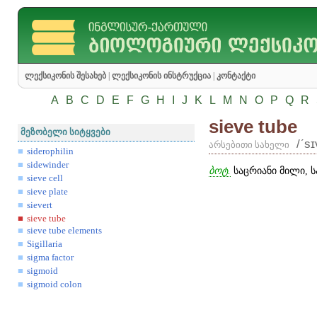
ლექსიკონის შესახებ
|
ლექსიკონის ინსტრუქცია
|
კონტაქტი
A
B
C
D
E
F
G
H
I
J
K
L
M
N
O
P
Q
R
sieve tube
მეზობელი სიტყვები
/ʹsɪ
არსებითი სახელი
siderophilin
sidewinder
ბოტ.
საცრიანი მილი, ს
sieve cell
sieve plate
sievert
sieve tube
sieve tube elements
Sigillaria
sigma factor
sigmoid
sigmoid colon