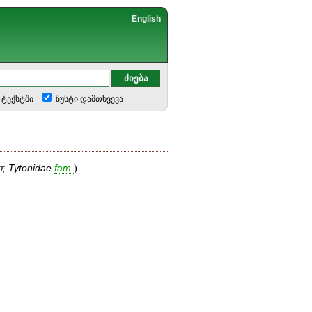
English
ტექსტში
ზუსტი დამთხვევა
ი;
Tytonidae
fam
.
).