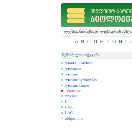
ლექსიკონის შესახებ
|
ლექსიკონის ინსტრ
A
B
C
D
E
F
G
H
I
J
მეზობელი სიტყვები
tyrant flycatchers
tyrosinase
tyrosine
tyrosine hydroxylase
tyrosine kinase
Tytonidae
tyvelose
U
UAA
UAG
ubiquinone