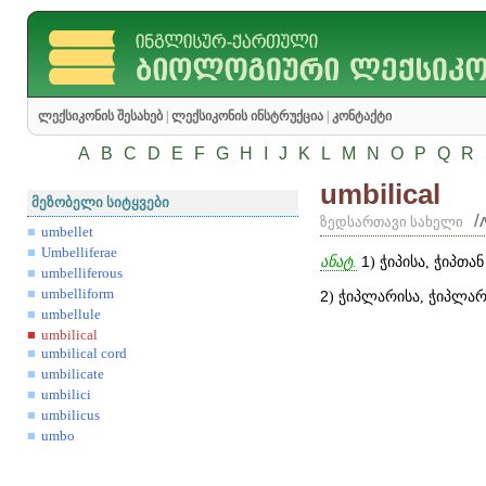
ლექსიკონის შესახებ
|
ლექსიკონის ინსტრუქცია
|
კონტაქტი
A
B
C
D
E
F
G
H
I
J
K
L
M
N
O
P
Q
R
umbilical
მეზობელი სიტყვები
/
ზედსართავი სახელი
umbellet
Umbelliferae
ანატ.
1
) ჭიპისა, ჭიპთა
umbelliferous
umbelliform
2
) ჭიპლარისა, ჭიპლა
umbellule
umbilical
umbilical cord
umbilicate
umbilici
umbilicus
umbo