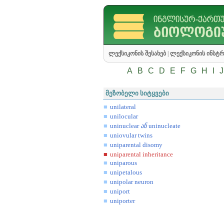
ლექსიკონის შესახებ
|
ლექსიკონის ინსტრ
A
B
C
D
E
F
G
H
I
J
მეზობელი სიტყვები
unilateral
unilocular
uninuclear
ან
uninucleate
uniovular twins
uniparental disomy
uniparental inheritance
uniparous
unipetalous
unipolar neuron
uniport
uniporter