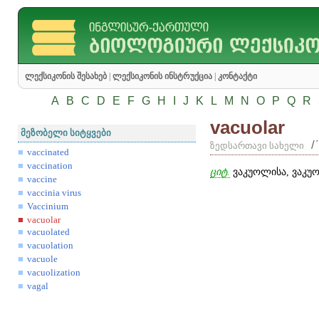
ლექსიკონის შესახებ
|
ლექსიკონის ინსტრუქცია
|
კონტაქტი
A
B
C
D
E
F
G
H
I
J
K
L
M
N
O
P
Q
R
vacuolar
მეზობელი სიტყვები
/
ზედსართავი სახელი
vaccinated
vaccination
ციტ.
ვაკუოლისა, ვაკუ
vaccine
vaccinia virus
Vaccinium
vacuolar
vacuolated
vacuolation
vacuole
vacuolization
vagal