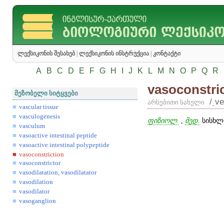
ლექსიკონის შესახებ
|
ლექსიკონის ინსტრუქცია
|
კონტაქტი
A
B
C
D
E
F
G
H
I
J
K
L
M
N
O
P
Q
R
vasoconstri
მეზობელი სიტყვები
/͵v
არსებითი სახელი
vascular tissue
vasculogenesis
ფიზიოლ.
,
მედ.
სისხლძ
vasculum
vasoactive intestinal peptide
vasoactive intestinal polypeptide
vasoconstriction
vasoconstrictor
vasodilatation, vasodilatator
vasodilation
vasodilator
vasoganglion