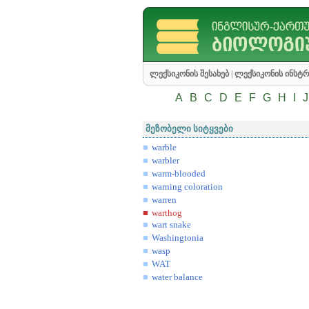
ლექსიკონის შესახებ
|
ლექსიკონის ინსტრ
A
B
C
D
E
F
G
H
I
J
მეზობელი სიტყვები
warble
warbler
warm-blooded
warning coloration
warren
warthog
wart snake
Washingtonia
wasp
WAT
water balance