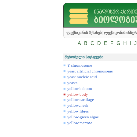
ლექსიკონის შესახებ
|
ლექსიკონის ინსტრ
A
B
C
D
E
F
G
H
I
J
მეზობელი სიტყვები
Y chromosome
yeast artificial chromosome
yeast nucleic acid
yeasts
yellow baboon
yellow body
yellow cartilage
yellowcheek
yellow fibres
yellow-green algae
yellow marrow