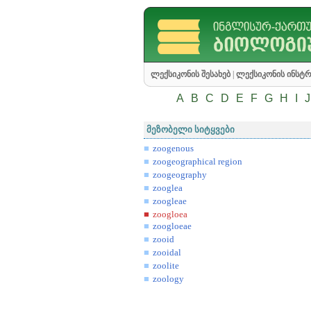
ლექსიკონის შესახებ
|
ლექსიკონის ინსტრ
A
B
C
D
E
F
G
H
I
J
მეზობელი სიტყვები
zoogenous
zoogeographical region
zoogeography
zooglea
zoogleae
zoogloea
zoogloeae
zooid
zooidal
zoolite
zoology