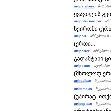
unipetalous
ზედსარ
ყვავილის გვი
unipolar neuron
არს
ნეირონი (ერთ
uniport
არსებითი ს
(ერთი...
uniporter
არსებითი 
გადამტანი ცი
unipotent
ზედსართა
(მხოლოდ ერთი
uniradiate
ზედსართა
uniramous
ზედსართ
(უპირატ. ითქმ
uniseptate
ზედსართ