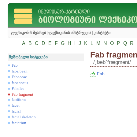
ლექსიკონის შესახებ
|
ლექსიკონის ინსტრუქცია
|
კონტაქტი
A
B
C
D
E
F
G
H
I
J
K
L
M
N
O
P
Q
R
Fab fragmen
მეზობელი სიტყვები
/͵fæbʹfrægmənt/
Fab
faba bean
იხ.
Fab
.
Fabaceae
fabaceous
Fabales
Fab fragment
fabiform
facet
facial
facial skeleton
faciation