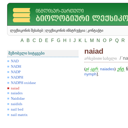
ლექსიკონის შესახებ
|
ლექსიკონის ინსტრუქცია
|
კონტაქტი
A
B
C
D
E
F
G
H
I
J
K
L
M
N
O
P
Q
R
naiad
მეზობელი სიტყვები
/ʹn
არსებითი სახელი
NAD
NADH
(
pl
აგრ.
naiades
)
ენტ.
ნ
NADP
nymph
].
NADPH
NADPH oxidase
naiad
naiades
Naididae
naidids
nail bed
nail matrix