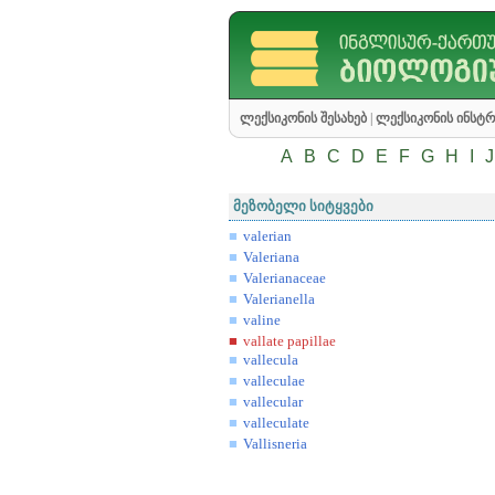
ლექსიკონის შესახებ
|
ლექსიკონის ინსტრ
A
B
C
D
E
F
G
H
I
J
მეზობელი სიტყვები
valerian
Valeriana
Valerianaceae
Valerianella
valine
vallate papillae
vallecula
valleculae
vallecular
valleculate
Vallisneria