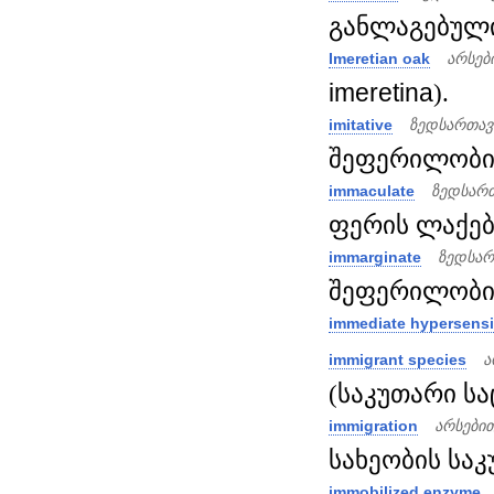
განლაგებული,
Imeretian oak
არსებ
imeretina
).
imitative
ზედსართავ
შეფერილობის 
immaculate
ზედსართ
ფერის ლაქების
immarginate
ზედსარ
შეფერილობით
immediate hypersensit
immigrant species
ა
(საკუთარი სა
immigration
არსები
სახეობის საკ
immobilized enzyme