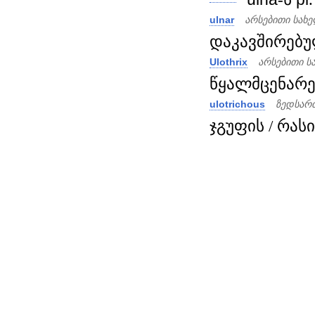
ulnar
არსებითი სახ
დაკავშირებულ
Ulothrix
არსებითი ს
წყალმცენარე
ulotrichous
ზედსარ
ჯგუფის / რასის