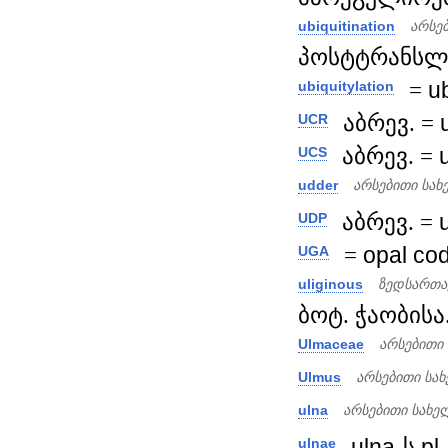
ubiquitination
არსე
პოსტტრანსლა
=
ub
ubiquitylation
აბრევ. =
UCR
აბრევ. =
UCS
udder
არსებითი სახ
აბრევ. =
UDP
=
opal
co
UGA
uliginous
ზედსართა
ბოტ. ჭაობისა.
Ulmaceae
არსებითი
Ulmus
არსებითი სა
ulna
არსებითი სახე
ulna
-ს
pl
.
ulnae