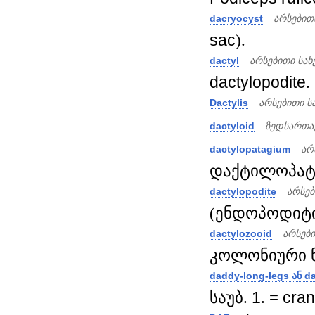
dacryocyst
არსებით
sac
).
dactyl
არსებითი სა
dactylopodite
.
Dactylis
არსებითი ს
dactyloid
ზედსართა
dactylopatagium
არ
დაქტილოპატაგ
dactylopodite
არსებ
(ენდოპოდიტის
dactylozooid
არსებ
კოლონიური ნ
daddy-long-legs
ან
da
საუბ.
1
. =
cran