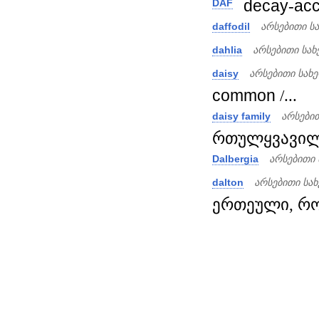
decay
-
acc
DAF
daffodil
არსებითი ს
dahlia
არსებითი სა
daisy
არსებითი სახ
common
/...
daisy family
არსები
რთულყვავილო
Dalbergia
არსებითი
dalton
არსებითი სა
ერთეული, რო