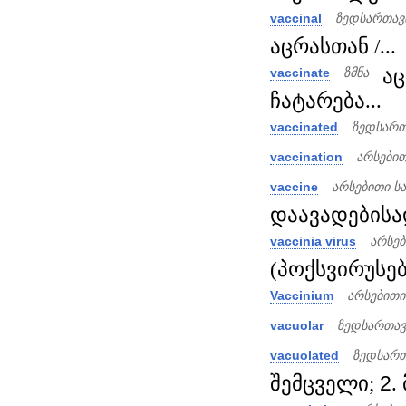
vaccinal
ზედსართავ
აცრასთან /...
აც
vaccinate
ზმნა
ჩატარება...
vaccinated
ზედსართ
vaccination
არსები
vaccine
არსებითი ს
დაავადებისად
vaccinia virus
არსებ
(პოქსვირუსები
Vaccinium
არსებითი
vacuolar
ზედსართავ
vacuolated
ზედსართ
შემცველი;
2
.