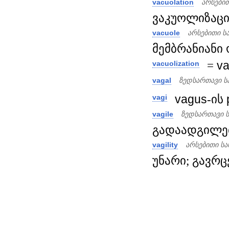
vacuolation
არსები
ვაკუოლიზაცია
vacuole
არსებითი ს
მემბრანიანი 
=
va
vacuolization
vagal
ზედსართავი ს
vagus
-ის
vagi
vagile
ზედსართავი 
გადაადგილები
vagility
არსებითი ს
უნარი; გავრცე